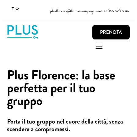
IT
plusflorence@humancompany.com
+39 055 628 6347
PRENOTA
Plus Florence: la base
perfetta per il tuo
gruppo
Porta il tuo gruppo nel cuore della città, senza
scendere a compromessi.