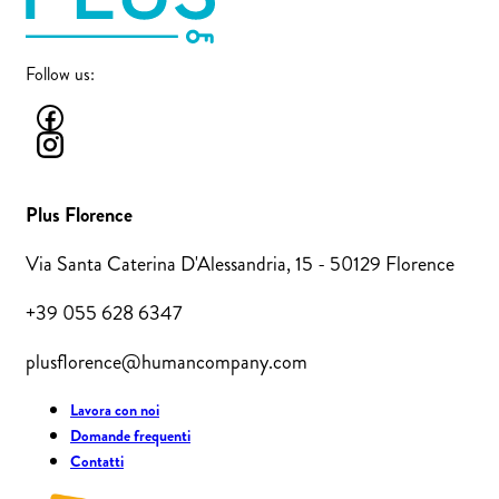
Follow us:
Plus Florence
Via Santa Caterina D'Alessandria, 15 - 50129 Florence
+39 055 628 6347
plusflorence@humancompany.com
Lavora con noi
Domande frequenti
Contatti