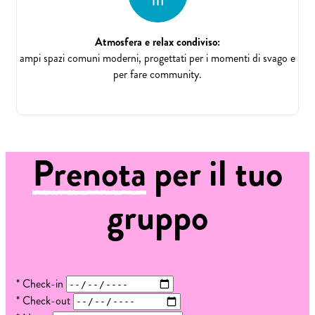
Atmosfera e relax condiviso:
ampi spazi comuni moderni, progettati per i momenti di svago e
per fare community.
Prenota
per il tuo
gruppo
*
Check-in
*
Check-out