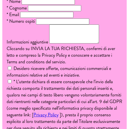
*
Nome
*
Cognome
*
Email
*
Numero ospiti
Informazioni aggiuntive
Cliccando su INVIA LA TUA RICHIESTA, confermi di aver
letto e compreso la Privacy Policy e conoscere e accettare i
Terms and conditions del servizio.
Desidero ricevere offerte, comunicazioni commerciali e
informazioni relative ad eventi e iniziative.
*
L’utente dichiara di essere consapevole che l’invio della
richiesta comporta il trattamento dei dati personali inseriti e,
qualora nei campi di testo libero vengano volontariamente forniti
dati rientranti nelle categorie particolari di cui all’art. 9 del GDPR
(come meglio specificato nell’informativa privacy disponibile al
seguente link: [
Privacy Policy
]), presta il proprio consenso
esplicito al loro trattamento da parte del Titolare esclusivamente
per dare seguito alla richiesta e nei limiti di quanto strettamente