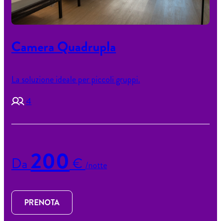
Camera Quadrupla
La soluzione ideale per piccoli gruppi.
4
200
Da
€
/notte
PRENOTA