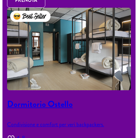
PRENOTA
Best Seller
Dormitorio Ostello
Condivisione e comfort per veri backpackers.