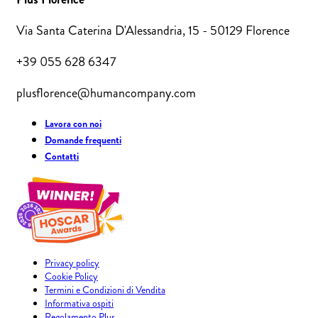
Via Santa Caterina D'Alessandria, 15 - 50129 Florence
+39 055 628 6347
plusflorence@humancompany.com
Lavora con noi
Domande frequenti
Contatti
Privacy policy
Cookie Policy
Termini e Condizioni di Vendita
Informativa ospiti
Regolamento Plus