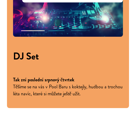
DJ Set
Tak zní poslední srpnový čtvrtek
Těšíme se na vás v Pool Baru s koktejly, hudbou a trochou
léta navíc, které si můžete ještě užít.