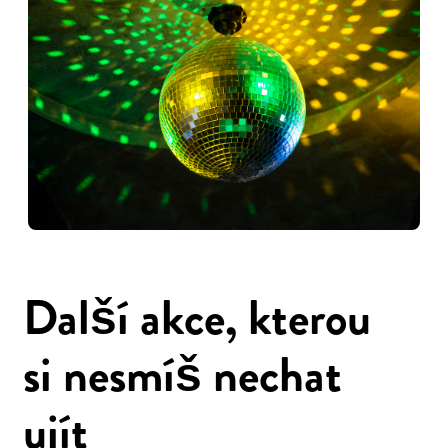
Další akce, kterou
si nesmíš nechat
ujít