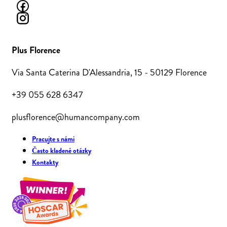
Plus Florence
Via Santa Caterina D'Alessandria, 15 - 50129 Florence
+39 055 628 6347
plusflorence@humancompany.com
Pracujte s námi
Často kladené otázky
Kontakty