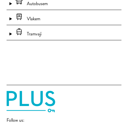
Autobusem
Vlakem
Tramvají
Follow us: