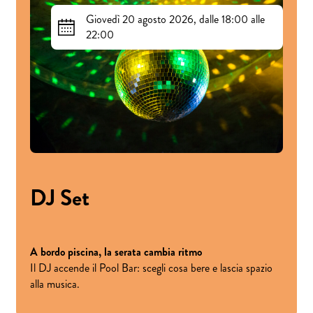
Giovedì 20 agosto 2026, dalle 18:00 alle
22:00
DJ Set
A bordo piscina, la serata cambia ritmo
Il DJ accende il Pool Bar: scegli cosa bere e lascia spazio
alla musica.