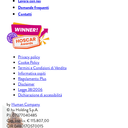
Lavora con noi
Domande frequenti
Contatti
Privacy policy
Cookie Policy
Termini e Condizioni di Vendita
Informativa ospiti
Regolamento Plus
Disclaimer
Legge 38/2006
Dichiarazione di accessibilità
by
Human Company
© hu Holding S.p.A.
P.I. 07377040485
Cap. soc. i.v. € 115.807,00
CIR 048017OST0015