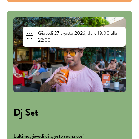
Giovedì 27 agosto 2026, dalle 18:00 alle
22:00
Dj Set
L’ultimo giovedì di agosto suona così