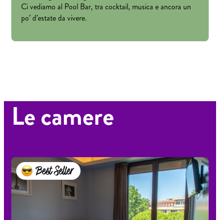
Ci vediamo al Pool Bar, tra cocktail, musica e ancora un
po’ d’estate da vivere.
Le camere
Best Seller