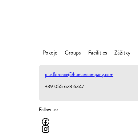
Pokoje
Groups
Facilities
Zážitky
plusflorence@humancompany.com
+39 055 628 6347
Follow us: