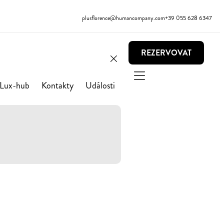
plusflorence@humancompany.com
+39 055 628 6347
REZERVOVAT
Lux-hub
Kontakty
Události