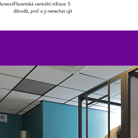
lorencii
Florentská centrální tržnice: 5
důvodů, proč si ji nenechat ujít