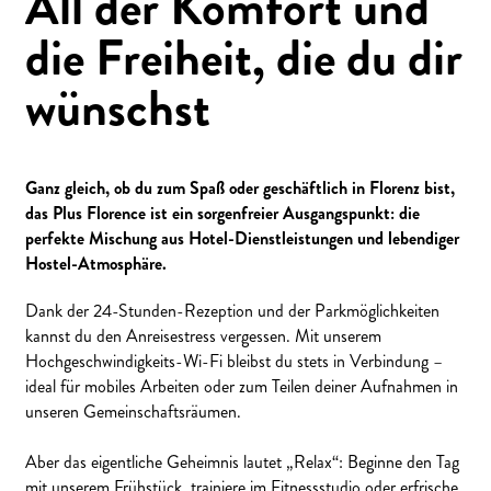
All der Komfort und
die Freiheit, die du dir
wünschst
Ganz gleich, ob du zum Spaß oder geschäftlich in Florenz bist,
das Plus Florence ist ein sorgenfreier Ausgangspunkt: die
perfekte Mischung aus Hotel-Dienstleistungen und lebendiger
Hostel-Atmosphäre.
Dank der 24-Stunden-Rezeption und der Parkmöglichkeiten
kannst du den Anreisestress vergessen. Mit unserem
Hochgeschwindigkeits-Wi-Fi bleibst du stets in Verbindung –
ideal für mobiles Arbeiten oder zum Teilen deiner Aufnahmen in
unseren Gemeinschaftsräumen.
Aber das eigentliche Geheimnis lautet „Relax“: Beginne den Tag
mit unserem Frühstück, trainiere im Fitnessstudio oder erfrische