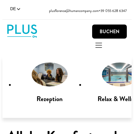
DE
plusflorence@humancompany.com
+39 055 628 6347
BUCHEN
Rezeption
Relax & Welln