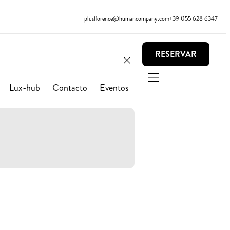
plusflorence@humancompany.com
+39 055 628 6347
RESERVAR
Lux-hub
Contacto
Eventos