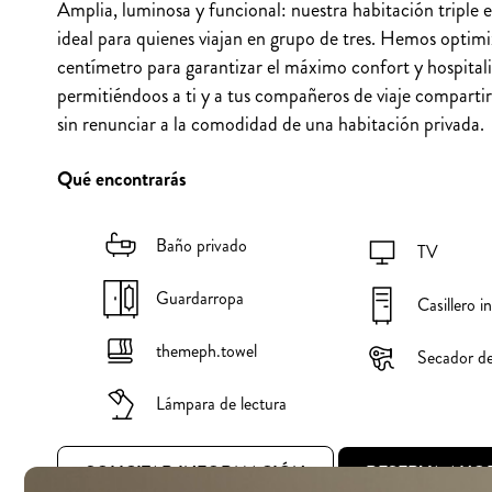
Amplia, luminosa y funcional: nuestra habitación triple e
ideal para quienes viajan en grupo de tres. Hemos optim
centímetro para garantizar el máximo confort y hospital
permitiéndoos a ti y a tus compañeros de viaje compartir
sin renunciar a la comodidad de una habitación privada.
Qué encontrarás
Baño privado
TV
Guardarropa
Casillero i
themeph.towel
Secador de
Lámpara de lectura
SOLICITAR INFORMACIÓN
RESERVA AHO