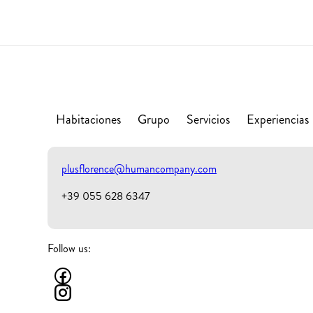
Habitaciones
Grupo
Servicios
Experiencias
plusflorence@humancompany.com
+39 055 628 6347
Follow us: