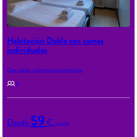
Habitación Doble con camas
individuales
Dos camas, máxima independencia.
2
59
Desde
€
/noche