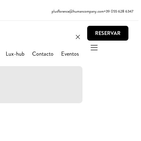
plusflorence@humancompany.com
+39 055 628 6347
RESERVAR
Lux-hub
Contacto
Eventos