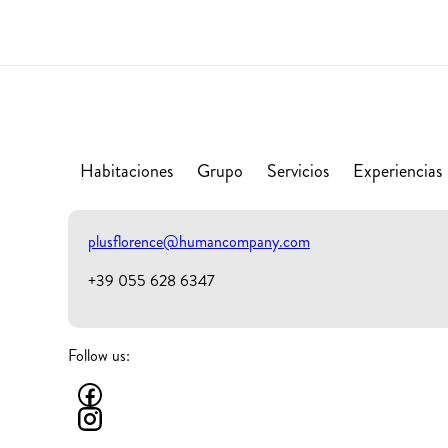
Habitaciones
Grupo
Servicios
Experiencias
plusflorence@humancompany.com
+39 055 628 6347
Follow us: