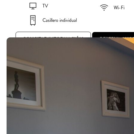
TV
Wi-Fi
Casillero individual
SOLICITAR INFORMACIÓN
RESERVA AHO