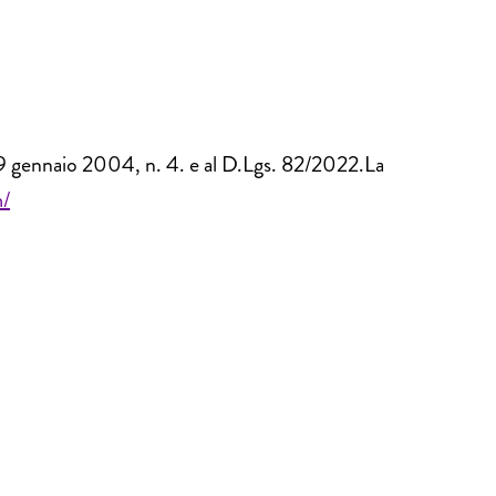
9 gennaio 2004, n. 4. e al D.Lgs. 82/2022.La
m/