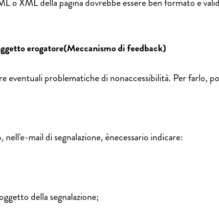
L o XML della pagina dovrebbe essere ben formato e valido
l soggetto erogatore(Meccanismo di feedback)
eventuali problematiche di nonaccessibilità. Per farlo, pos
, nell'e-mail di segnalazione, ènecessario indicare:
 oggetto della segnalazione;