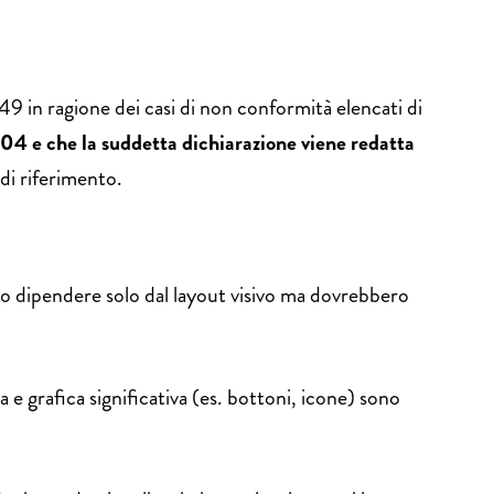
 in ragione dei casi di non conformità elencati di
004 e che la suddetta dichiarazione viene redatta
di riferimento.
ero dipendere solo dal layout visivo ma dovrebbero
 e grafica significativa (es. bottoni, icone) sono