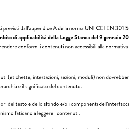
i previsti dall’appendice A della norma UNI CEI EN 301 549
ambito di applicabilità della Legge Stanca del 9 gennaio 2
rendere conformi i contenuti non accessibili alla normativa 
nuti (etichette, intestazioni, sezioni, moduli) non dovrebb
erarchia e il significato del contenuto.
ori del testo e dello sfondo e/o i componenti dell’interfaccia
tonismo faticano a leggere i contenuti.