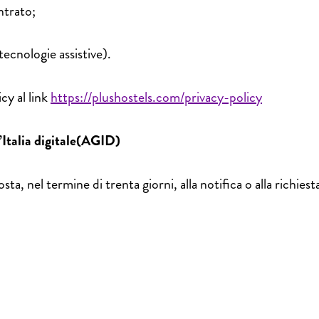
ntrato;
tecnologie assistive).
cy al link
https://plushostels.com/privacy-policy
l’Italia digitale(AGID)
ta, nel termine di trenta giorni, alla notifica o alla richies