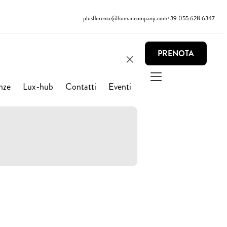
plusflorence@humancompany.com
+39 055 628 6347
PRENOTA
nze
Lux-hub
Contatti
Eventi