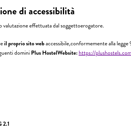
one di accessibilità
 valutazione effettuata dal soggettoerogatore.
re
il proprio sito web
accessibile,conformemente alla legge 
seguenti domini
Plus HostelWebsite:
https://plushostels.co
 2.1