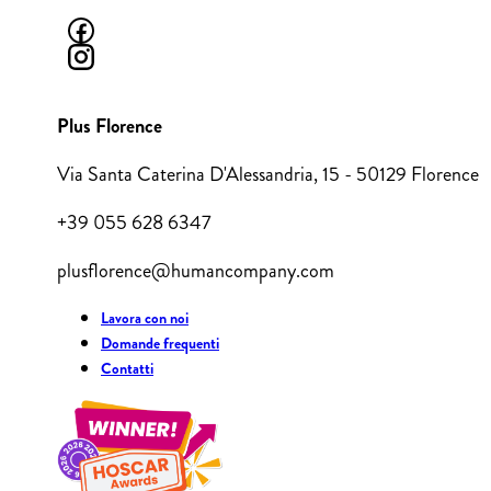
Plus Florence
Via Santa Caterina D'Alessandria, 15 - 50129 Florence
+39 055 628 6347
plusflorence@humancompany.com
Lavora con noi
Domande frequenti
Contatti