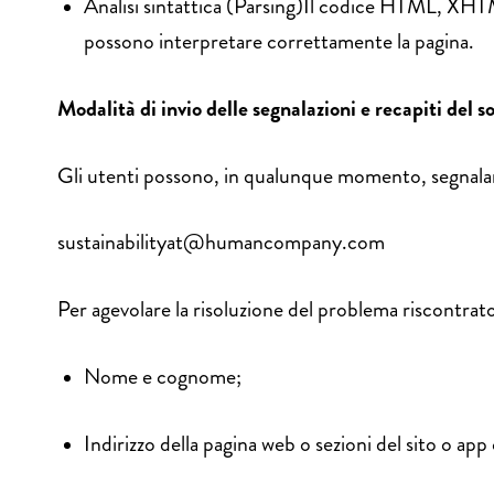
Analisi sintattica (Parsing)Il codice HTML, XHTM
possono interpretare correttamente la pagina.
Modalità di invio delle segnalazioni e recapiti de
Gli utenti possono, in qualunque momento, segnalare 
sustainabilityat@humancompany.com
Per agevolare la risoluzione del problema riscontrato
Nome e cognome;
Indirizzo della pagina web o sezioni del sito o app