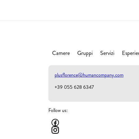
Camere
Gruppi
Servizi
Esperie
plusflorence@humancompany.com
+39 055 628 6347
Follow us: