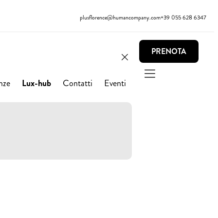
plusflorence@humancompany.com
+39 055 628 6347
PRENOTA
nze
Lux-hub
Contatti
Eventi