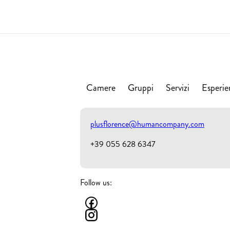
Camere
Gruppi
Servizi
Esperie
plusflorence@humancompany.com
+39 055 628 6347
Follow us: