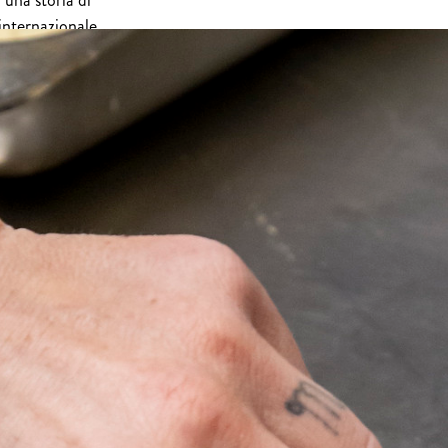
 una storia di
internazionale.