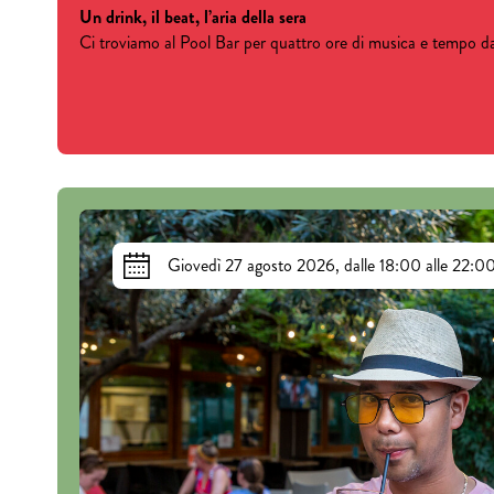
Un drink, il beat, l’aria della sera
Ci troviamo al Pool Bar per quattro ore di musica e tempo d
Giovedì 27 agosto 2026, dalle 18:00 alle 22:0