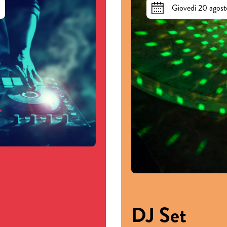
Giovedì 20 agost
DJ Set