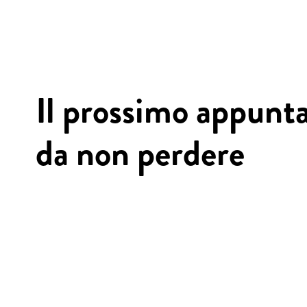
Il prossimo appun
da non perdere