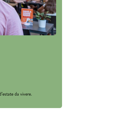
’estate da vivere.