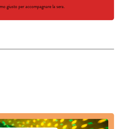
ritmo giusto per accompagnare la sera.