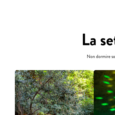
La se
Non dormire solo