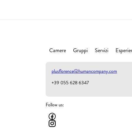
Camere
Gruppi
Servizi
Esperie
plusflorence@humancompany.com
+39 055 628 6347
Follow us: