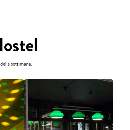
Hostel
 della settimana.