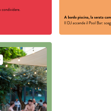
a condividere.
A bordo piscina, la serata ca
Il DJ accende il Pool Bar: scegl
0