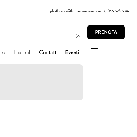
plusflorence@humancompany.com
+39 055 628 6347
PRENOTA
nze
Lux-hub
Contatti
Eventi