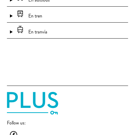
En tren
En tranvía
Follow us: