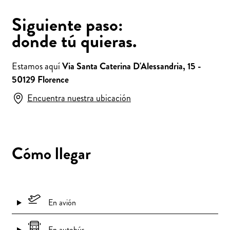
Siguiente paso:
donde tú quieras.
Estamos aquí
Via Santa Caterina D'Alessandria, 15 -
50129 Florence
Encuentra nuestra ubicación
Cómo llegar
En avión
En autobús