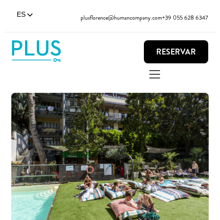
ES
plusflorence@humancompany.com
+39 055 628 6347
RESERVAR