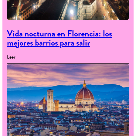
Vida nocturna en Florencia: los
mejores barrios para salir
Leer