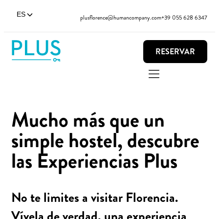
ES
plusflorence@humancompany.com
+39 055 628 6347
RESERVAR
Mucho más que un
simple hostel, descubre
las Experiencias Plus
No te limites a visitar Florencia.
Vívela de verdad, una experiencia