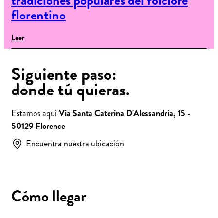
tradiciones populares del folclore
florentino
Leer
Siguiente paso:
donde tú quieras.
Estamos aquí
Via Santa Caterina D'Alessandria, 15 -
50129 Florence
Encuentra nuestra ubicación
Cómo llegar