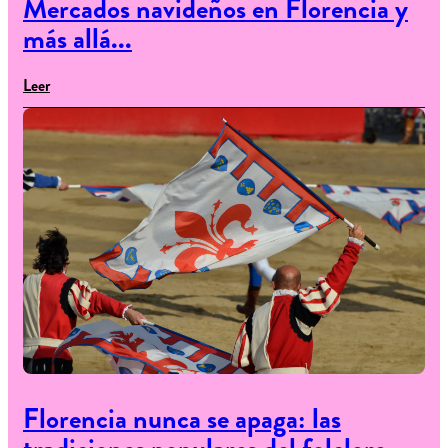
Mercados navideños en Florencia y
más allá...
Leer
Florencia nunca se apaga: las