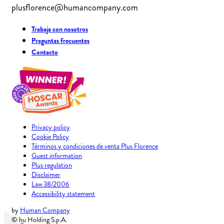
plusflorence@humancompany.com
Trabaja con nosotros
Preguntas frecuentes
Contacto
Privacy policy
Cookie Policy
Términos y condiciones de venta Plus Florence
Guest information
Plus regulation
Disclaimer
Law 38/2006
Accessibility statement
by
Human Company
© hu Holding S.p.A.