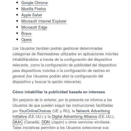
Google Chrome
Mozilla Firefox
Apple Safari
Microsoft Internet Explorer
Microsoft Edge
Brave
Opera
Los Usuarios también podrán gestionar determinadas
categorías de Rastreadores utilizados en aplicaciones móviles
inhabilitándolos a través de la configuración del dispositivo
relevante, como la configuración de publicidad del dispositivo
para dispositivos móviles o la configuración de rastreo en
general (los Usuarios podrán abrir la configuración del
dispositivo y buscar la opción relevante).
Cómo inhabilitar la publicidad basada en intereses
Sin perjuicio de lo anterior, por la presente se informa a los
Usuarios de que pueden seguir las instrucciones facilitadas
por
YourOnlineChoices
(UE y RU), la
Network Advertising
Initiative
(EE.UU.) y la
Digital Advertising Alliance
(EE.UU.),
DAAC
(Canadá),
DDAI
(Japón) u otros servicios similares.
Tales iniciativas permiten a los Usuarios seleccionar sus