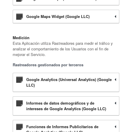
Google Maps Widget (Google LLC)
Medición
Esta Aplicación utiliza Rastreadores para medir el tráfico y
analizar el comportamiento de los Usuarios con el fin de
mejorar el Servicio.
Rastreadores gestionados por terceros
Google Analytics (Universal Analytics) (Google
LLC)
Informes de datos demográficos y de
intereses de Google Analytics (Google LLC)
Funciones de Informes Publicitarios de