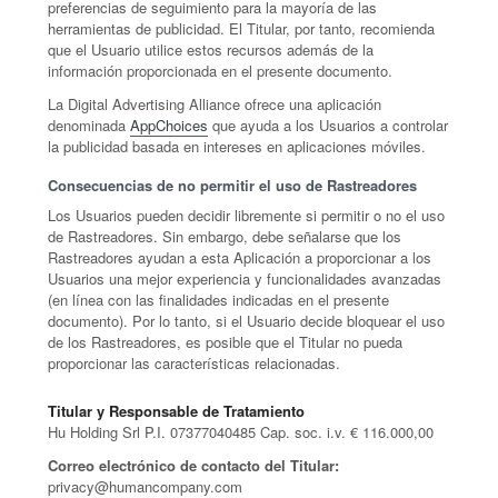
preferencias de seguimiento para la mayoría de las
herramientas de publicidad. El Titular, por tanto, recomienda
que el Usuario utilice estos recursos además de la
información proporcionada en el presente documento.
La Digital Advertising Alliance ofrece una aplicación
denominada
AppChoices
que ayuda a los Usuarios a controlar
la publicidad basada en intereses en aplicaciones móviles.
Consecuencias de no permitir el uso de Rastreadores
Los Usuarios pueden decidir libremente si permitir o no el uso
de Rastreadores. Sin embargo, debe señalarse que los
Rastreadores ayudan a esta Aplicación a proporcionar a los
Usuarios una mejor experiencia y funcionalidades avanzadas
(en línea con las finalidades indicadas en el presente
documento). Por lo tanto, si el Usuario decide bloquear el uso
de los Rastreadores, es posible que el Titular no pueda
proporcionar las características relacionadas.
Titular y Responsable de Tratamiento
Hu Holding Srl P.I. 07377040485 Cap. soc. i.v. € 116.000,00
Correo electrónico de contacto del Titular:
privacy@humancompany.com