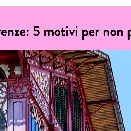
enze: 5 motivi per non 