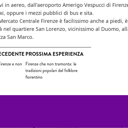
ivi in aereo, dall'aeroporto Amerigo Vespucci di Firenz
i, oppure i mezzi pubblici di bus e sita.
Mercato Centrale Firenze è facilissimo anche a piedi, è
tà nel quartiere San Lorenzo, vicinissimo al Duomo, al
zza San Marco.
ECEDENTE
PROSSIMA ESPERIENZA
Firenze e non
Firenze che non tramonta: le
tradizioni popolari del folklore
fiorentino