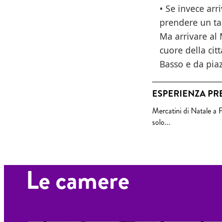
• Se invece arr
prendere un tax
Ma arrivare al 
cuore della cit
Basso e da pia
ESPERIENZA PR
Mercatini di Natale a 
solo...
Le camere