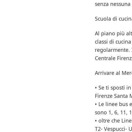
senza nessuna d
Scuola di cucin
Al piano più alt
classi di cucin
regolarmente. I
Centrale Firenze
Arrivare al Mer
• Se ti sposti i
Firenze Santa 
• Le linee bus 
sono 1, 6, 11, 1
• oltre che Li
T2- Vespucci- U