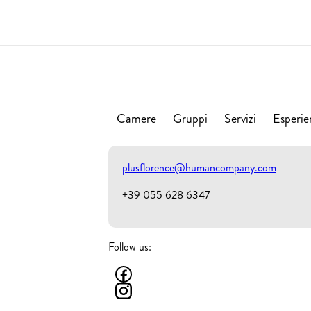
Camere
Gruppi
Servizi
Esperie
plusflorence@humancompany.com
+39 055 628 6347
Follow us: