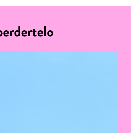
perdertelo