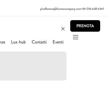
plusflorence@humancompany.com
+39 055 628 6347
PRENOTA
nze
Lux-hub
Contatti
Eventi