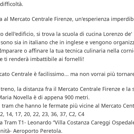
ifficoltà.
a al Mercato Centrale Firenze, un'esperienza imperdib
o dell'edificio, si trova la scuola di cucina Lorenzo de'
a sono sia in italiano che in inglese e vengono organiz
mparare o affinare la tua tecnica culinaria nella corn
 ti renderà imbattibile ai fornelli!
cato Centrale è facilissimo... ma non vorrai più tornare
n treno, la distanza fra il Mercato Centrale Firenze e la 
Maria Novella è di appena 900 metri.
e tram che hanno le fermate più vicine al Mercato Cent
2, 14, 17, 20, 22, 23, 36, 37, C2, C4
nea Tram T1- Leonardo “Villa Costanza Careggi Ospedal
nità- Aeroporto Peretola.