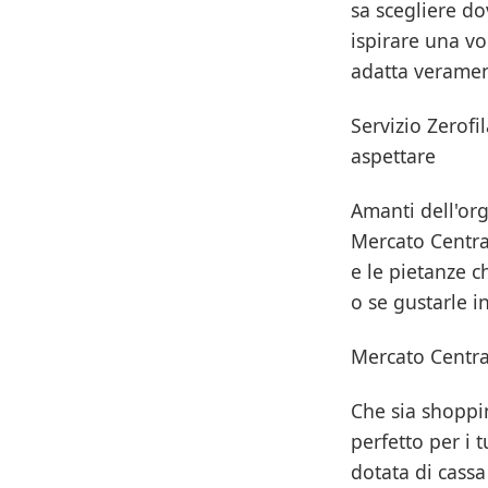
sa scegliere do
ispirare una v
adatta verament
Servizio Zerofi
aspettare
Amanti dell'org
Mercato Central
e le pietanze c
o se gustarle i
Mercato Centra
Che sia shoppi
perfetto per i 
dotata di cassa